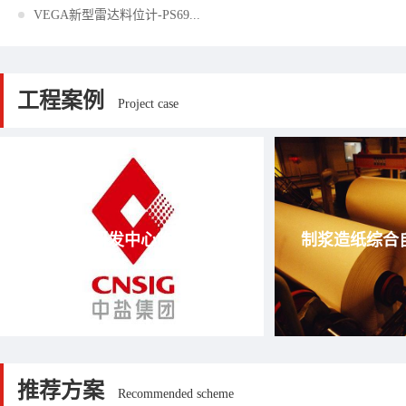
VEGA新型雷达料位计-PS69...
工程案例
Project case
中盐技术研发中心临港经济区
制浆造纸综合
推荐方案
Recommended scheme