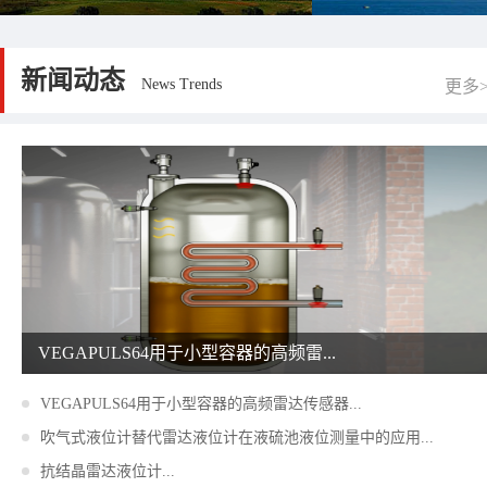
物位开关
新闻动态
News Trends
更多
VEGAPULS64用于小型容器的高频雷...
VEGAPULS64用于小型容器的高频雷达传感器...
吹气式液位计替代雷达液位计在液硫池液位测量中的应用...
抗结晶雷达液位计...