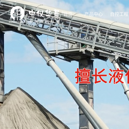
首页
产品中心
自控工程
擅长液