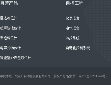
自营产品
自控工程
雷达物位计
仪表成套
超声波液位计
电气成套
重锤料位计
监控系统
电容式物位计
自动化控制系统
智能锅炉汽包液位计
中仪华晨（北京）自动化仪表有限公司 版权所有 备案号：
京ICP备102635696号-3