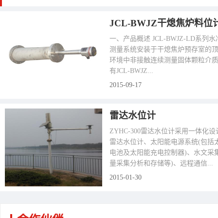
JCL-BWJZ干熄焦炉料位
一、产品概述 JCL-BWJZ-LD系
测量系统安装于干熄焦炉预存室的
环境中非接触连续测量固体颗粒介
有JCL-BWJZ...
2015-09-17
雷达水位计
ZYHC-300雷达水位计采用一体化
雷达水位计、太阳能电源系统(包括
电池及太阳能充电控制器)、水文采集
量采集分析和存储等)、远程通信...
2015-01-30