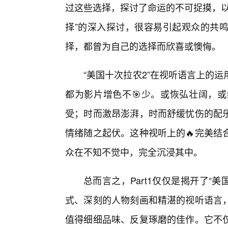
过这些选择，探讨了命运的不可捉摸，以
择”的深入探讨，很容易引起观众的共
择，都曾为自己的选择而欣喜或懊悔。
“美国十次拉农2”在视听语言上的
都为影片增色不🎯少。或恢弘壮阔，
受；时而激昂澎湃，时而舒缓忧伤的配
情绪随之起伏。这种视听上的🔥完美结
众在不知不觉中，完全沉浸其中。
总而言之，Part1仅仅是揭开了“
式、深刻的人物刻画和精湛的视听语言
值得细细品味、反复琢磨的佳作。它不仅