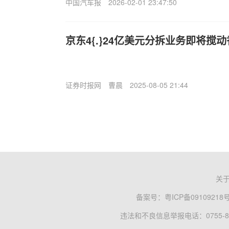
中国汽车报
2026-02-01 23:47:50
京东4{.}24亿美元分拆业务即将搅动
证券时报网
曹晨
2025-08-05 21:44
关
备案号：
粤ICP备09109218
违法和不良信息举报电话：0755-83