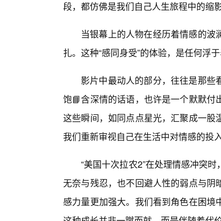
段，都仿佛是我们自己人生旅程中的缩
当银幕上的人物在经历着情感的波
扎。这种“感同身受”的体验，是任何浮
影片中最动人的部分，往往是那些
饱📘含深情的话语，也许是一个默默付
这些瞬间，如同点点星光，汇聚成一股
我们重新审视自己在生活中对情感的投
“美国十次拉农2”在处理情感冲突
无奈与残忍，也不回避人性的弱点与阴
感力量更加强大。我们看到角色在困境
这种成长并非一蹴而就，而是伴随着代