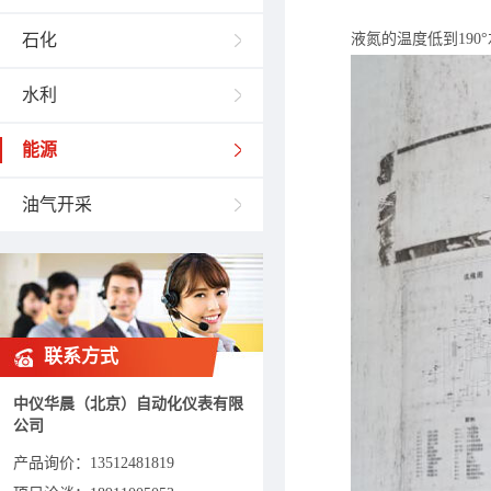
石化
液氮的温度低到19
水利
能源
油气开采
联系方式
中仪华晨（北京）自动化仪表有限
公司
产品询价：
13512481819