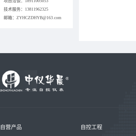
项目洽谈：
18911005053
技术服务：13811962325
邮箱：ZYHCZDHYB@163.com
自营产品
自控工程