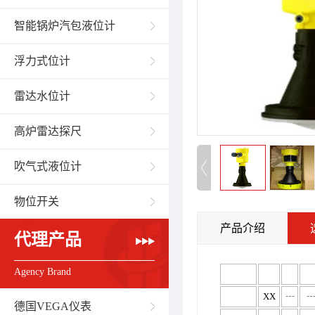
智能锅炉汽包液位计
浮力式位计
雷达水位计
高炉雷达探尺
吹气式液位计
物位开关
产品介绍
代理产品
Agency Brand
XX
┄
德国VEGA仪表