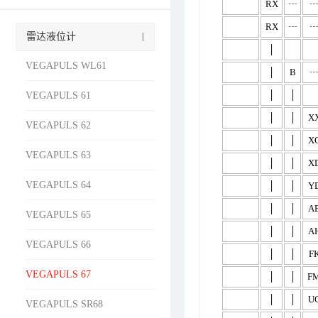
RX
┄
RX
┄
雷达液位计
│
VEGAPULS WL61
│
B
│
│
VEGAPULS 61
│
│
X
VEGAPULS 62
│
│
X
VEGAPULS 63
│
│
X
VEGAPULS 64
│
│
Y
│
│
A
VEGAPULS 65
│
│
A
VEGAPULS 66
│
│
F
VEGAPULS 67
│
│
F
│
│
U
VEGAPULS SR68