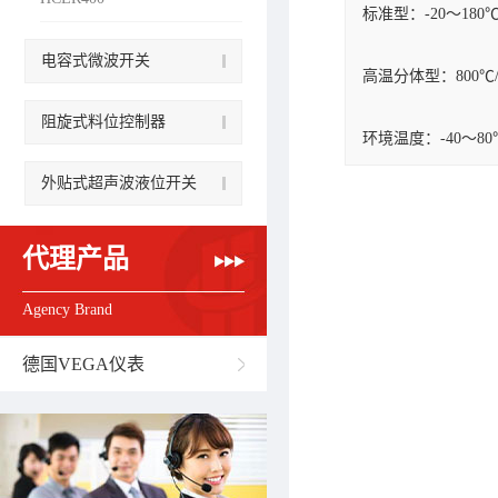
标准型：-20～180
电容式微波开关
高温分体型：800℃
阻旋式料位控制器
环境温度：-40～80
外贴式超声波液位开关
代理产品
Agency Brand
德国VEGA仪表