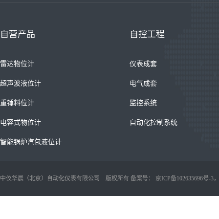
自营产品
自控工程
雷达物位计
仪表成套
超声波液位计
电气成套
重锤料位计
监控系统
电容式物位计
自动化控制系统
智能锅炉汽包液位计
中仪华晨（北京）自动化仪表有限公司 版权所有 备案号：
京ICP备102635696号-3