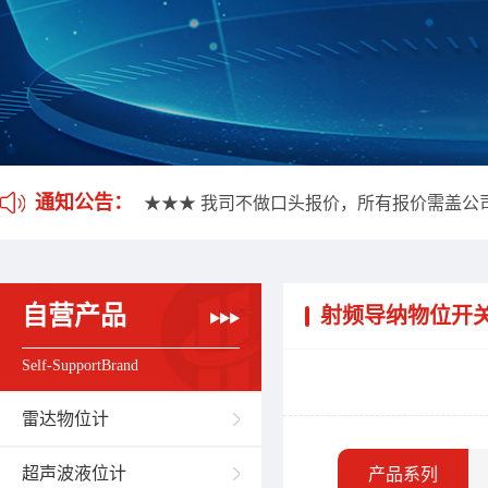
★★★ 我司不做口头报价，所有报价需盖公
★★★ 应客户要求，我司开通雷达液位计维
通知公告：
★★★ 我司不做口头报价，所有报价需盖公
★★★ 应客户要求，我司开通雷达液位计维
自营产品
射频导纳物位开
Self-SupportBrand
雷达物位计
超声波液位计
产品系列