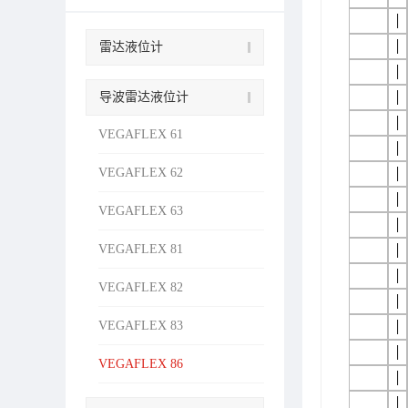
│
│
雷达液位计
│
导波雷达液位计
│
│
VEGAFLEX 61
│
VEGAFLEX 62
│
│
VEGAFLEX 63
│
VEGAFLEX 81
│
│
VEGAFLEX 82
│
VEGAFLEX 83
│
│
VEGAFLEX 86
│
│