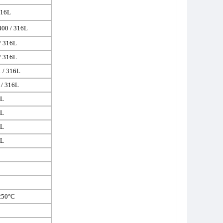
316L
00 / 316L
 316L
 316L
/ 316L
/ 316L
6L
6L
6L
6L
.250°C