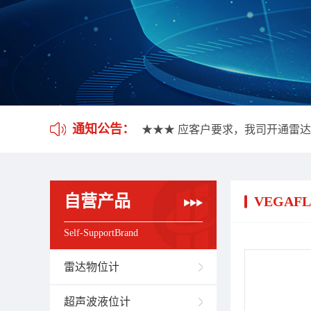
★★★ 我司不做口头报价，所有
通知公告：
★★★ 应客户要求，我司开通雷
★★★ 我司不做口头报价，所有
★★★ 应客户要求，我司开通雷
自营产品
VEGAFL
Self-SupportBrand
雷达物位计
超声波液位计