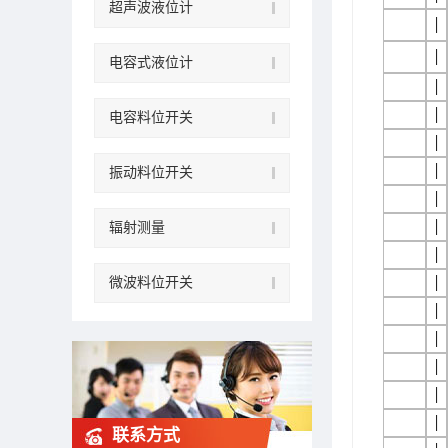
超声波液位计
│
│
电容式液位计
│
│
电容料位开关
│
│
振动料位开关
│
│
辐射测量
│
微波料位开关
│
│
│
│
│
│
联系方式