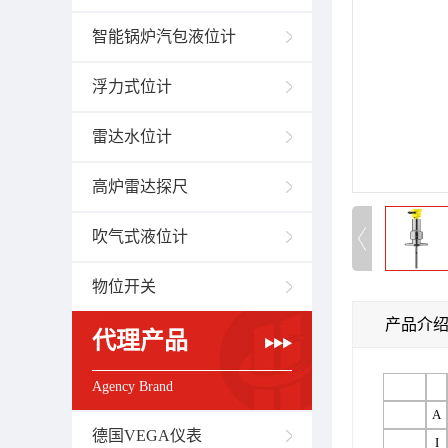
智能锅炉汽包液位计
浮力式位计
雷达水位计
高炉雷达探尺
吹气式液位计
物位开关
产品介
代理产品
Agency Brand
A
德国VEGA仪表
I