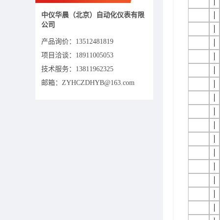
│
中仪华晨（北京）自动化仪表有限
│
公司
│
产品询价：
13512481819
│
项目洽谈：
18911005053
│
技术服务：13811962325
│
邮箱：ZYHCZDHYB@163.com
│
│
│
│
│
│
│
│
│
│