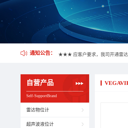
★★★ 我司不做口头报价，所有
通知公告：
★★★ 应客户要求，我司开通雷
★★★ 我司不做口头报价，所有
★★★ 应客户要求，我司开通雷
自营产品
VEGAVIB
Self-SupportBrand
雷达物位计
超声波液位计