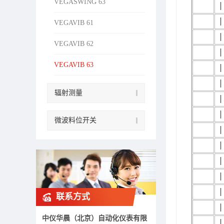
VEGASWING 63
│
│
VEGAVIB 61
│
VEGAVIB 62
│
VEGAVIB 63
│
│
辐射测量
│
│
微波料位开关
│
│
│
│
│
联系方式
│
中仪华晨（北京）自动化仪表有限
│