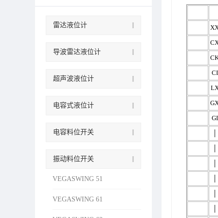
雷达液位计
X
C
导波雷达液位计
C
CI
超声波液位计
L
G
电容式液位计
GI
电容料位开关
│
│
振动料位开关
│
│
VEGASWING 51
│
VEGASWING 61
│