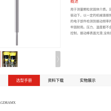
概述
用于测量颗粒状固体介质。压
驱动下，以一定的机械谐振
的电子部件检测到振动频率
牢固耐用。压力、温度都不会
控制，振动棒表面光滑,没有
绍
选型手册
资料下载
实物展示
：
AGDRAMX