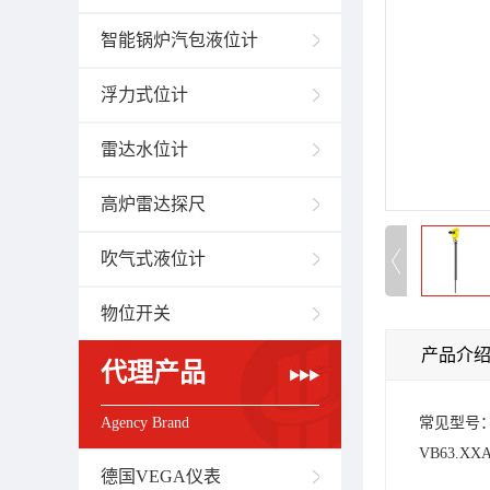
智能锅炉汽包液位计
浮力式位计
雷达水位计
高炉雷达探尺
吹气式液位计
物位开关
产品介
代理产品
Agency Brand
常见型号
VB63.XX
德国VEGA仪表