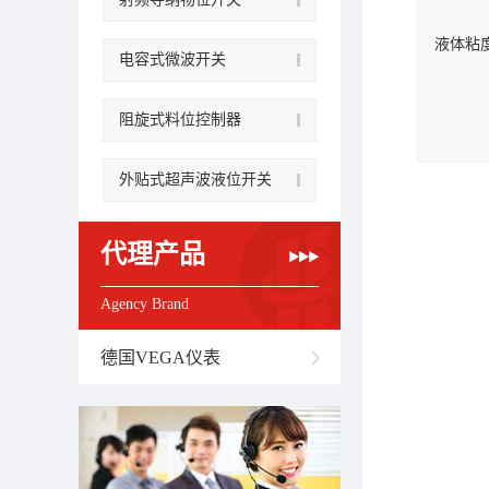
液体粘度：
电容式微波开关
阻旋式料位控制器
外贴式超声波液位开关
代理产品
Agency Brand
德国VEGA仪表