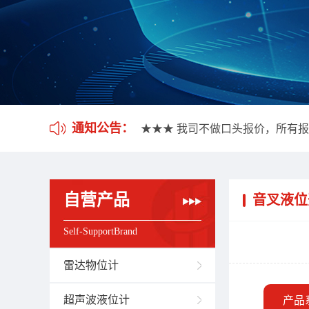
★★★ 我司不做口头报价，所有
★★★ 应客户要求，我司开通雷
★★★ 我司不做口头报价，所有
通知公告：
★★★ 应客户要求，我司开通雷
自营产品
音叉液位
Self-SupportBrand
雷达物位计
超声波液位计
产品