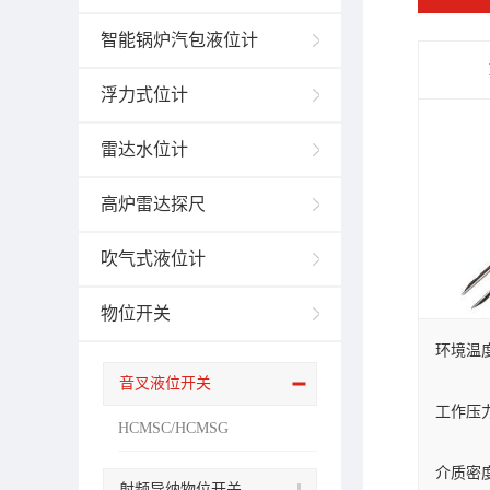
智能锅炉汽包液位计
浮力式位计
雷达水位计
高炉雷达探尺
吹气式液位计
物位开关
环境温度
音叉液位开关
工作压力：
HCMSC/HCMSG
介质密度：
射频导纳物位开关