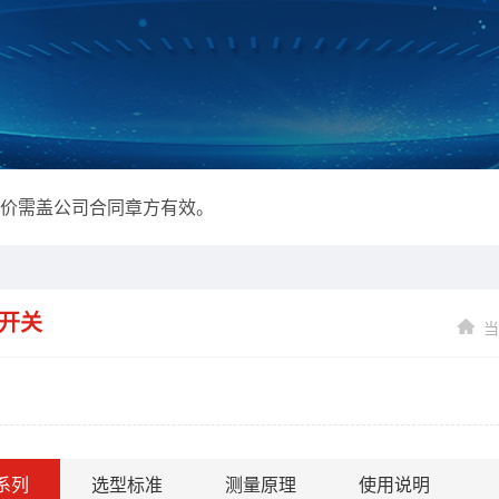
报价需盖公司合同章方有效。
达液位计维修、校准、零部件更换业务，只收取成本费。
报价需盖公司合同章方有效。
达液位计维修、校准、零部件更换业务，只收取成本费。
开关
当
系列
选型标准
测量原理
使用说明