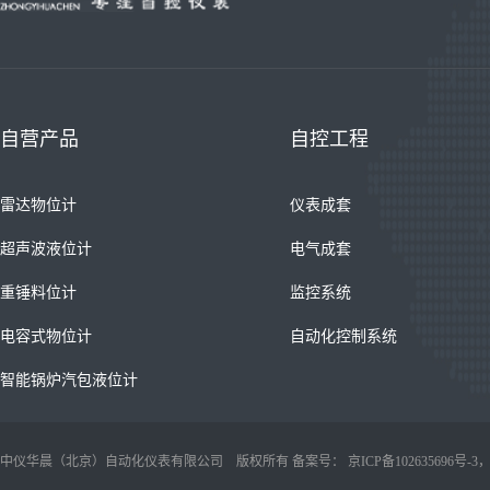
自营产品
自控工程
雷达物位计
仪表成套
超声波液位计
电气成套
重锤料位计
监控系统
电容式物位计
自动化控制系统
智能锅炉汽包液位计
中仪华晨（北京）自动化仪表有限公司 版权所有 备案号：
京ICP备102635696号-3