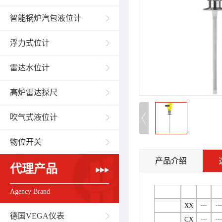
智能锅炉汽包液位计
浮力式位计
雷达水位计
高炉雷达探尺
吹气式液位计
物位开关
产品介绍
代理产品
Agency Brand
XX
┄
┄
德国VEGA仪表
CX
┄
┄