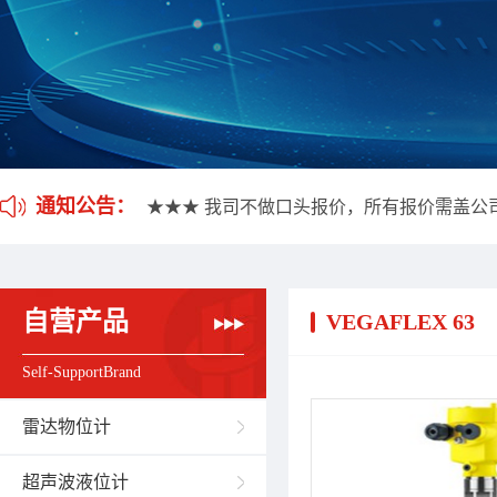
★★★ 我司不做口头报价，所有报价需盖公
★★★ 应客户要求，我司开通雷达液位计维
通知公告：
★★★ 我司不做口头报价，所有报价需盖公
★★★ 应客户要求，我司开通雷达液位计维
自营产品
VEGAFLEX 63
Self-SupportBrand
雷达物位计
超声波液位计