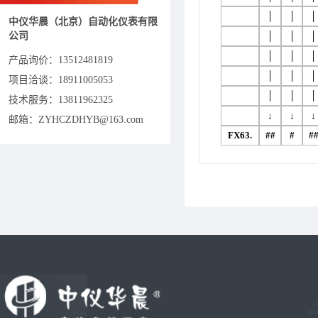
│
│
│
中仪华晨（北京）自动化仪表有限
公司
│
│
│
│
│
│
产品询价：
13512481819
│
│
│
项目洽谈：
18911005053
│
│
│
技术服务：13811962325
↓
↓
↓
邮箱：ZYHCZDHYB@163.com
FX63.
##
#
#