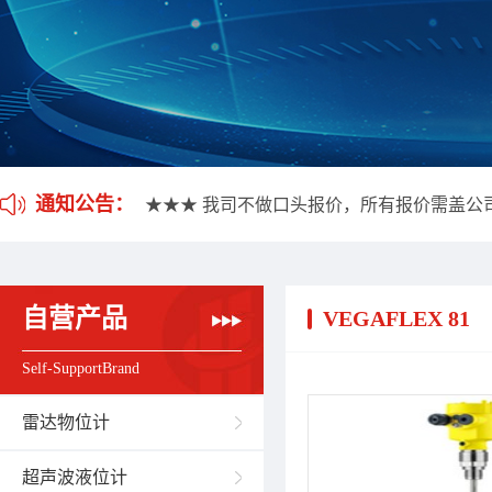
★★★ 我司不做口头报价，所有报价需盖公
通知公告：
★★★ 应客户要求，我司开通雷达液位计维
★★★ 我司不做口头报价，所有报价需盖公
★★★ 应客户要求，我司开通雷达液位计维
自营产品
VEGAFLEX 81
Self-SupportBrand
雷达物位计
超声波液位计