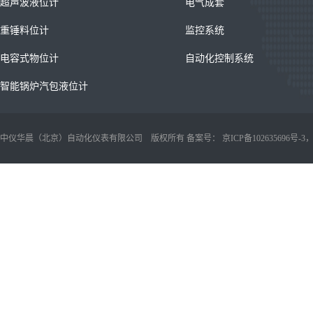
超声波液位计
电气成套
重锤料位计
监控系统
电容式物位计
自动化控制系统
智能锅炉汽包液位计
中仪华晨（北京）自动化仪表有限公司 版权所有 备案号：
京ICP备102635696号-3