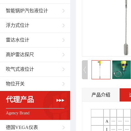
智能锅炉汽包液位计
浮力式位计
雷达水位计
高炉雷达探尺
吹气式液位计
物位开关
产品介绍
代理产品
Agency Brand
A
┄
┄
┄
德国VEGA仪表
I
┄
┄
┄