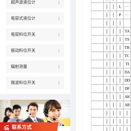
超声波液位计
│
│
L
┄
│
│
P
┄
电容式液位计
│
│
│
│
│
│
TA
电容料位开关
│
│
│
TS
│
│
│
TB
振动料位开关
│
│
│
TC
│
│
│
TI
辐射测量
│
│
│
DA
│
│
│
DD
微波料位开关
│
│
│
DF
│
│
│
AK
│
│
│
AB
│
│
│
│
│
│
│
│
联系方式
│
│
│
│