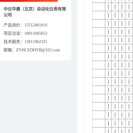
│
│
│
│
中仪华晨（北京）自动化仪表有限
公司
│
│
│
│
│
│
│
│
产品询价：
13512481819
│
│
│
│
项目洽谈：
18911005053
│
│
│
│
技术服务：13811962325
│
│
│
│
邮箱：ZYHCZDHYB@163.com
│
│
│
│
│
│
│
│
│
│
│
│
│
│
│
│
│
│
│
│
│
│
│
│
│
│
│
│
│
│
│
│
│
│
│
│
│
│
│
│