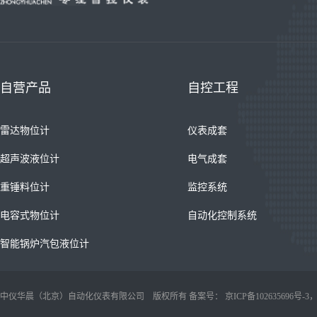
自营产品
自控工程
雷达物位计
仪表成套
超声波液位计
电气成套
重锤料位计
监控系统
电容式物位计
自动化控制系统
智能锅炉汽包液位计
中仪华晨（北京）自动化仪表有限公司 版权所有 备案号：
京ICP备102635696号-3