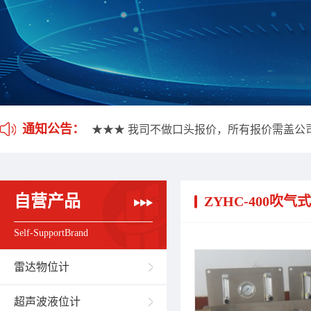
★★★ 我司不做口头报价，所有报价需盖公
★★★ 应客户要求，我司开通雷达液位计维
通知公告：
★★★ 我司不做口头报价，所有报价需盖公
★★★ 应客户要求，我司开通雷达液位计维
自营产品
ZYHC-400吹气
Self-SupportBrand
雷达物位计
超声波液位计